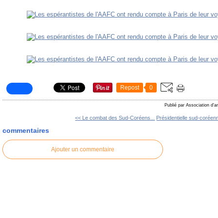
Repost
0
Publié par Association d'a
<< Le combat des Sud-Coréens...
Présidentielle sud-coréenn
commentaires
Ajouter un commentaire