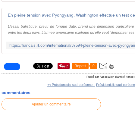
En pleine tension avec Pyongyang, Washington effectue un test de 
L'essai balistique, prévu de longue date, prend une dimension particulière
entre les deux pays. L'armée américaine explique qu'elle veut "démontrer ses 
Repost
0
Publié par Association d'amitié franco
<< Présidentielle sud-coréenne...
Présidentielle sud-coréenn
commentaires
Ajouter un commentaire