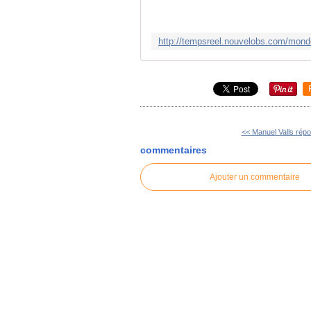
<< Manuel Valls répon
commentaires
Ajouter un commentaire