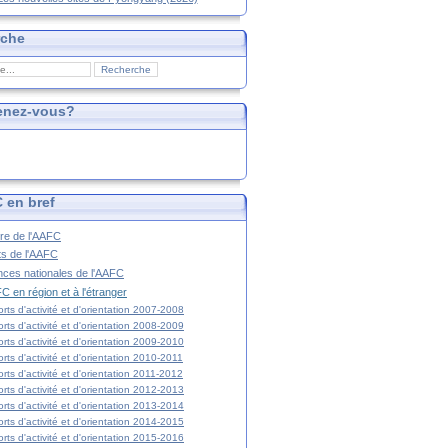
rche
enez-vous?
 en bref
ire de l'AAFC
ts de l'AAFC
nces nationales de l'AAFC
C en région et à l'étranger
rts d'activité et d'orientation 2007-2008
rts d'activité et d'orientation 2008-2009
rts d'activité et d'orientation 2009-2010
rts d'activité et d'orientation 2010-2011
rts d'activité et d'orientation 2011-2012
rts d'activité et d'orientation 2012-2013
rts d'activité et d'orientation 2013-2014
rts d'activité et d'orientation 2014-2015
rts d'activité et d'orientation 2015-2016