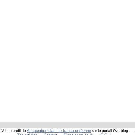
Association d'amitié franco-coréenne
Voir le profil de
sur le portail Overblog