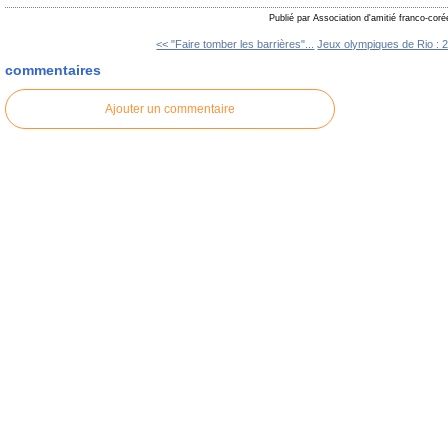
Publié par Association d'amitié franco-cor
<< "Faire tomber les barrières"...
Jeux olympiques de Rio : 2
commentaires
Ajouter un commentaire