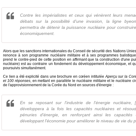
Contre les impérialistes et ceux qui vénèrent leurs mena
débats sur la possibilité d'une invasion, la ligne byeo
permettra de détenir la puissance nucléaire pour construi
économiquement.
Alors que les sanctions internationales du Conseil de sécurité des Nations Unie
renonce à son programme nucléaire militaire et à ses programmes balistiques
prend le contre-pied de cette position en affirmant que la construction d'une pui
nucléaire) est au contraire un fondement du développement économique, et que
poursuivis simultanément.
Ce lien a été explicité dans une brochure en coréen intitulée
Aperçu sur la Cor
et 100 réponses
, en mettant en parallèle le nucléaire militaire et le nucléaire c
de l'approvisionnement de la Corée du Nord en sources d'énergie :
En se reposant sur l'industrie de l'énergie nucléaire, [
développera à la fois les capacités nucléaires et résou
pénuries d'énergie, en renforçant ainsi les capacité
développant l'économie pour améliorer le niveau de vie du 