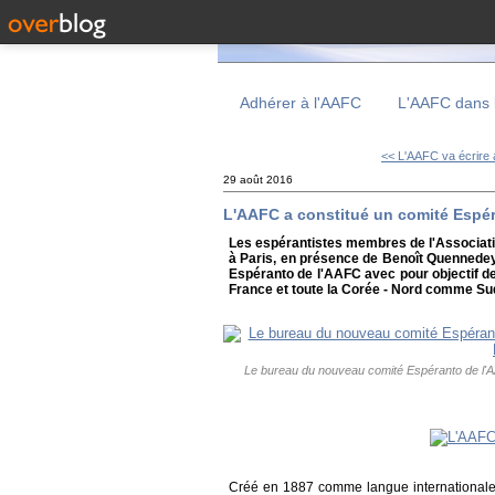
Adhérer à l'AAFC
L'AAFC dans 
<< L'AAFC va écrire 
29 août 2016
L'AAFC a constitué un comité Espé
Les espérantistes membres de l'Associati
à Paris, en présence de Benoît Quennedey
Espéranto de l'AAFC avec pour objectif d
France et toute la Corée - Nord comme Su
Le bureau du nouveau comité Espéranto de l'A
Créé en 1887 comme langue internationale 