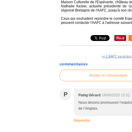
Maison Culturelle de l'Espéranto, château d
Nathalie Kesler, actuelle présidente de l
régional Bretagne de l'AAFC, jusqu'à son r
Ceux qui souhaitent rejoindre le comité Esp
peuvent contacter l'AAFC à l'adresse suivan
<< L'AAFC va écrire 
commentaires
Ajouter un commentaire
P
Paing Gérard
16/09/2025 15:31
Nous devons promouvoir l’espér
de l’Anglais.
Répondre