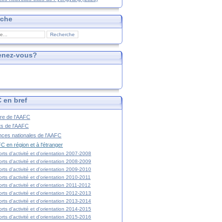
rche
enez-vous?
 en bref
ire de l'AAFC
ts de l'AAFC
nces nationales de l'AAFC
C en région et à l'étranger
rts d'activité et d'orientation 2007-2008
rts d'activité et d'orientation 2008-2009
rts d'activité et d'orientation 2009-2010
rts d'activité et d'orientation 2010-2011
rts d'activité et d'orientation 2011-2012
rts d'activité et d'orientation 2012-2013
rts d'activité et d'orientation 2013-2014
rts d'activité et d'orientation 2014-2015
rts d'activité et d'orientation 2015-2016