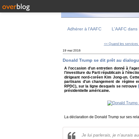
Adhérer à l'AAFC
L'AAFC dans 
<< Quand les services 
19 mai 2016
Donald Trump se dit prêt au dialog
A l'occasion d'un entretien donné à l'ag
l'investiture du Parti républicain à l'élec
dirigeant nord-coréen Kim Jong-un. Cette
partisans d'un changement de régime e
RPDC), sur la ligne desquels se retrouve
présidentielle américaine.
La déclaration de Donald Trump sur ses relat
Je lui parlerais, je n'aurais 