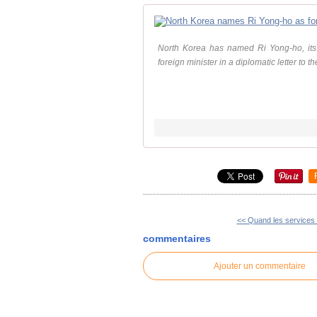
North Korea has named Ri Yong-ho, its
foreign minister in a diplomatic letter to t
<< Quand les services 
commentaires
Ajouter un commentaire