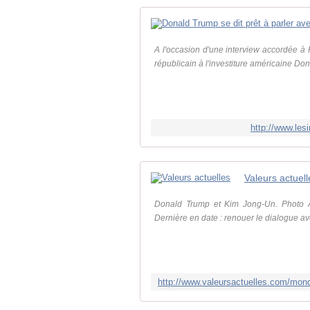
A l'occasion d'une interview accordée à
républicain à l'investiture américaine Do
http://www.les
Valeurs actuell
Donald Trump et Kim Jong-Un. Photo AF
Dernière en date : renouer le dialogue av