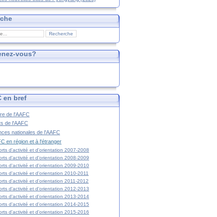
rche
enez-vous?
 en bref
ire de l'AAFC
ts de l'AAFC
nces nationales de l'AAFC
C en région et à l'étranger
rts d'activité et d'orientation 2007-2008
rts d'activité et d'orientation 2008-2009
rts d'activité et d'orientation 2009-2010
rts d'activité et d'orientation 2010-2011
rts d'activité et d'orientation 2011-2012
rts d'activité et d'orientation 2012-2013
rts d'activité et d'orientation 2013-2014
rts d'activité et d'orientation 2014-2015
rts d'activité et d'orientation 2015-2016