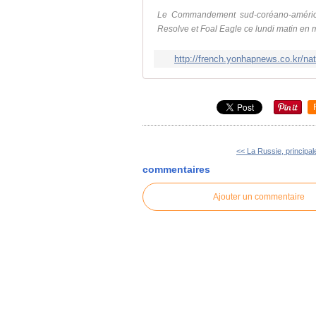
Le Commandement sud-coréano-américain
Resolve et Foal Eagle ce lundi matin en m
http://french.yonhapnews.co.kr/
<< La Russie, principale
commentaires
Ajouter un commentaire