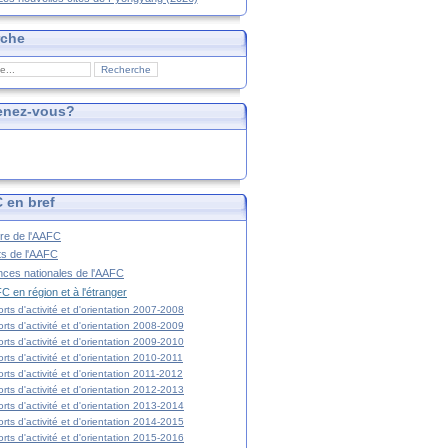
rche
enez-vous?
 en bref
ire de l'AAFC
ts de l'AAFC
nces nationales de l'AAFC
C en région et à l'étranger
rts d'activité et d'orientation 2007-2008
rts d'activité et d'orientation 2008-2009
rts d'activité et d'orientation 2009-2010
rts d'activité et d'orientation 2010-2011
rts d'activité et d'orientation 2011-2012
rts d'activité et d'orientation 2012-2013
rts d'activité et d'orientation 2013-2014
rts d'activité et d'orientation 2014-2015
rts d'activité et d'orientation 2015-2016