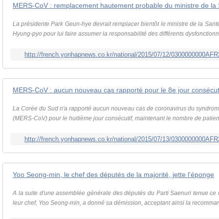
MERS-CoV : remplacement hautement probable du ministre de la
La présidente Park Geun-hye devrait remplacer bientôt le ministre de la Sant
Hyung-pyo pour lui faire assumer la responsabilité des différents dysfonction
http://french.yonhapnews.co.kr/national/2015/07/12/0300000000
MERS-CoV : aucun nouveau cas rapporté pour le 8e jour consécut
La Corée du Sud n'a rapporté aucun nouveau cas de coronavirus du syndrome
(MERS-CoV) pour le huitième jour consécutif, maintenant le nombre de patients
http://french.yonhapnews.co.kr/national/2015/07/13/0300000000
Yoo Seong-min, le chef des députés de la majorité, jette l'éponge
A la suite d'une assemblée générale des députés du Parti Saenuri tenue ce 
leur chef, Yoo Seong-min, a donné sa démission, acceptant ainsi la recomman