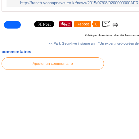
http://french.yonhapnews.co.kr/news/2015/07/08/0200000000A
Repost
0
Publié par Association d'amitié franco-co
<< Park Geun-hye instaure un...
"Un expert nord-coréen des
commentaires
Ajouter un commentaire