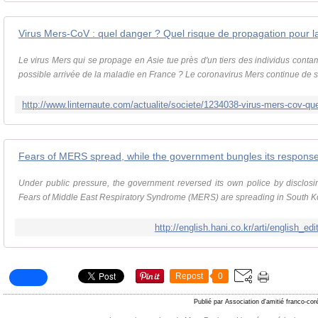
Virus Mers-CoV : quel danger ? Quel risque de propagation pour l
Le virus Mers qui se propage en Asie tue près d'un tiers des individus contam
possible arrivée de la maladie en France ? Le coronavirus Mers continue de s
Fears of MERS spread, while the government bungles its respons
Under public pressure, the government reversed its own police by disclosi
Fears of Middle East Respiratory Syndrome (MERS) are spreading in South Kor
http://english.hani.co.kr/arti/english_ed
Repost
0
Publié par Association d'amitié franco-co