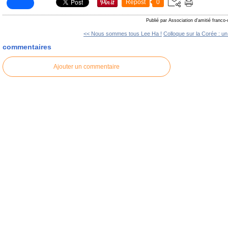
Repost
0
Publié par Association d'amitié franco
<< Nous sommes tous Lee Ha !
Colloque sur la Corée : un.
commentaires
Ajouter un commentaire