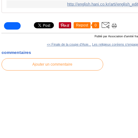
http://english.hani.co.kr/arti/english_ed
Repost
0
Publié par Association d'amitié f
<< Finale de la coupe d'Asie...
Les religieux coréens s'engage
commentaires
Ajouter un commentaire