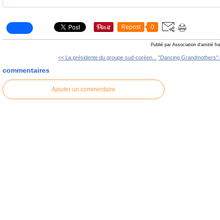
Repost
0
Publié par Association d'amitié f
<< La présidente du groupe sud-coréen...
"Dancing Grandmothers" 
commentaires
Ajouter un commentaire