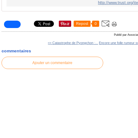
http://www.trust.org/
Repost
0
Publié par Associa
<< Catastrophe de Pyongchon :...
Encore une folle rumeur su
commentaires
Ajouter un commentaire